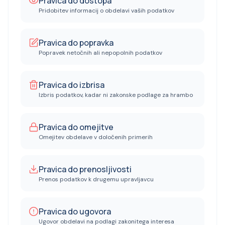
Pravica do dostopa
Pridobitev informacij o obdelavi vaših podatkov
Pravica do popravka
Popravek netočnih ali nepopolnih podatkov
Pravica do izbrisa
Izbris podatkov, kadar ni zakonske podlage za hrambo
Pravica do omejitve
Omejitev obdelave v določenih primerih
Pravica do prenosljivosti
Prenos podatkov k drugemu upravljavcu
Pravica do ugovora
Ugovor obdelavi na podlagi zakonitega interesa