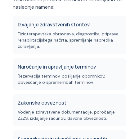
naslednje namene:
Izvajanje zdravstvenih storitev
Fizioterapevtska obravnava, diagnostika, priprava
rehabilitacijskega načrta, spremljanje napredka
zdravljenja.
Naročanje in upravljanje terminov
Rezervacija terminov, pošiljanje opomnikov,
obveščanje o spremembah terminov.
Zakonske obveznosti
Vodenje zdravstvene dokumentacije, poročanje
ZZZS, izdajanje računov, davčne obveznosti.
Komunikacija in obveščanje o novostih