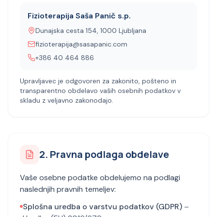
Fizioterapija Saša Panič s.p.
Dunajska cesta 154, 1000 Ljubljana
fizioterapija@sasapanic.com
+386 40 464 886
Upravljavec je odgovoren za zakonito, pošteno in
transparentno obdelavo vaših osebnih podatkov v
skladu z veljavno zakonodajo.
2. Pravna podlaga obdelave
Vaše osebne podatke obdelujemo na podlagi
naslednjih pravnih temeljev:
Splošna uredba o varstvu podatkov (GDPR)
–