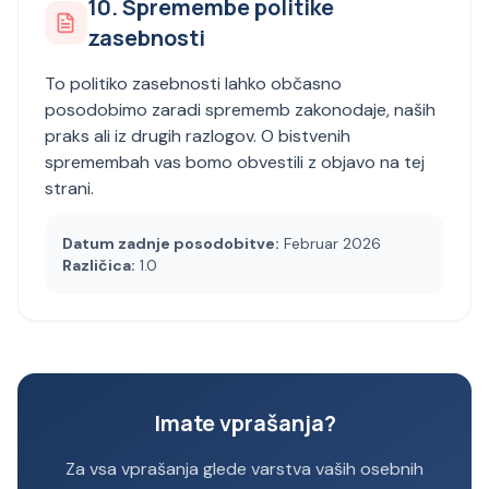
10. Spremembe politike
zasebnosti
To politiko zasebnosti lahko občasno
posodobimo zaradi sprememb zakonodaje, naših
praks ali iz drugih razlogov. O bistvenih
spremembah vas bomo obvestili z objavo na tej
strani.
Datum zadnje posodobitve:
Februar 2026
Različica:
1.0
Imate vprašanja?
Za vsa vprašanja glede varstva vaših osebnih