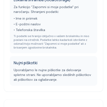
Za funkcijo "Zapomni si moje podatke" pri
naročanju. Shranjeni podatki:
• Ime in priimek
• E-poštni naslov
• Telefonska številka
Ti podatki se hranijo izključno v vašem brskalniku in niso
poslani na strežnik. Podatke lahko kadarkoli izbrišete z
odznačitvijo možnosti "Zapomni si moje podatke" ali z
brisanjem zgodovine brskalnika.
Nujni piškotki
Uporabljamo le nujne piškotke za delovanje
spletne strani. Ne uporabljamo sledilnih piškotkov
ali piškotkov za oglaševanje.