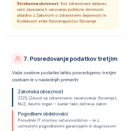
Strokovna skrivnost:
Kot zdravstveni delavec
sem zavezana k varovanju poklicne skrivnosti
skladno z Zakonom o zdravstveni dejavnosti in
Kodeksom etike fizioterapevtov Slovenije.
7. Posredovanje podatkov tretjim
Vaše osebne podatke lahko posredujemo tretjim
osebam le v naslednjih primerih:
Zakonska obveznost
ZZZS (Zavod za zdravstveno zavarovanje Slovenije),
NIJZ, davčni organ – kadar tako zahteva zakon.
Pogodbeni obdelovalci
Ponudniki IT storitev, računovodstvo – le z
ustreznimi pogodbenimi garancijami in dogovorom