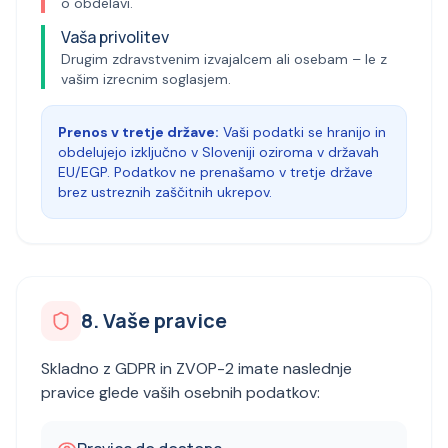
o obdelavi.
Vaša privolitev
Drugim zdravstvenim izvajalcem ali osebam – le z
vašim izrecnim soglasjem.
Prenos v tretje države:
Vaši podatki se hranijo in
obdelujejo izključno v Sloveniji oziroma v državah
EU/EGP. Podatkov ne prenašamo v tretje države
brez ustreznih zaščitnih ukrepov.
8. Vaše pravice
Skladno z GDPR in ZVOP-2 imate naslednje
pravice glede vaših osebnih podatkov: