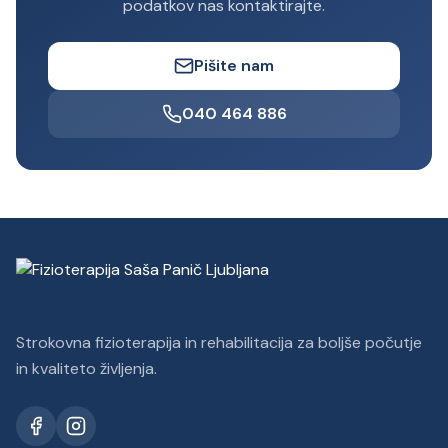
podatkov nas kontaktirajte.
Pišite nam
040 464 886
Strokovna fizioterapija in rehabilitacija za boljše počutje
in kvaliteto življenja.