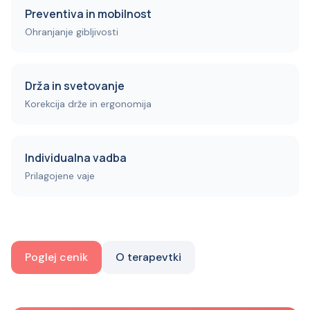
Preventiva in mobilnost
Ohranjanje gibljivosti
Drža in svetovanje
Korekcija drže in ergonomija
Individualna vadba
Prilagojene vaje
Pohitri rezervacijo
Poglej cenik
O terapevtki