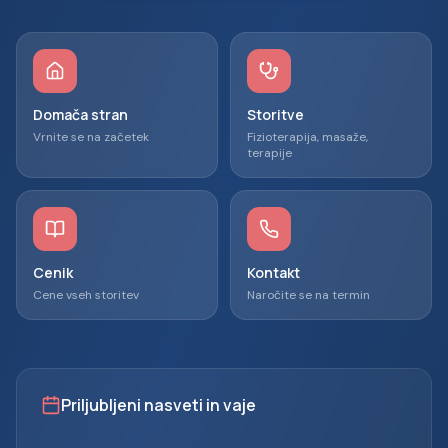
Domača stran
Storitve
Vrnite se na začetek
Fizioterapija, masaže,
terapije
Cenik
Kontakt
Cene vseh storitev
Naročite se na termin
Priljubljeni nasveti in vaje
Pohitri rezervacijo