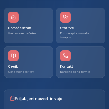
Domača stran
Storitve
Vrnite se na začetek
Fizioterapija, masaže,
terapije
Cenik
Kontakt
Cene vseh storitev
Naročite se na termin
Priljubljeni nasveti in vaje
Pohitri rezervacijo